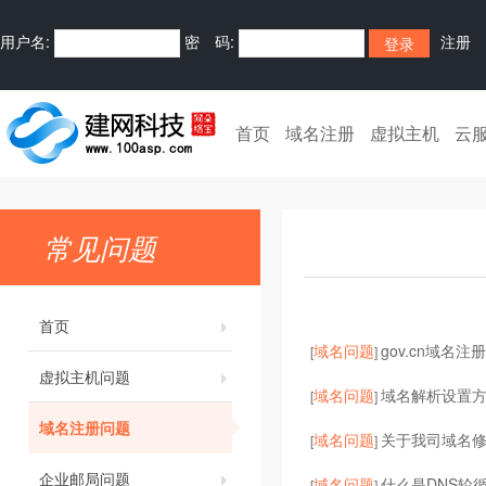
用户名:
密 码:
注册
首页
域名注册
虚拟主机
云
常见问题
首页
域名问题
gov.cn域名注
[
]
虚拟主机问题
域名问题
域名解析设置
[
]
域名注册问题
域名问题
关于我司域名
[
]
企业邮局问题
域名问题
什么是DNS轮循
[
]