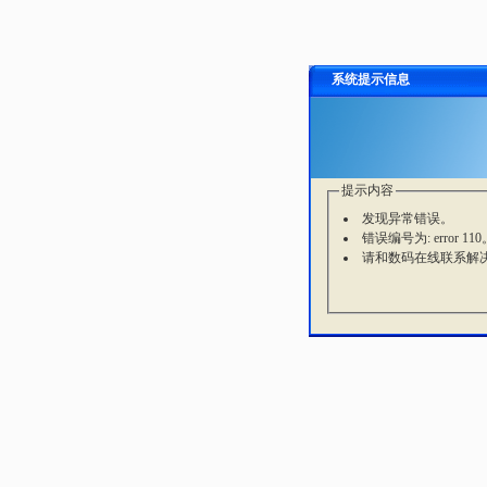
系统提示信息
提示内容
发现异常错误。
错误编号为: error 110
请和数码在线联系解