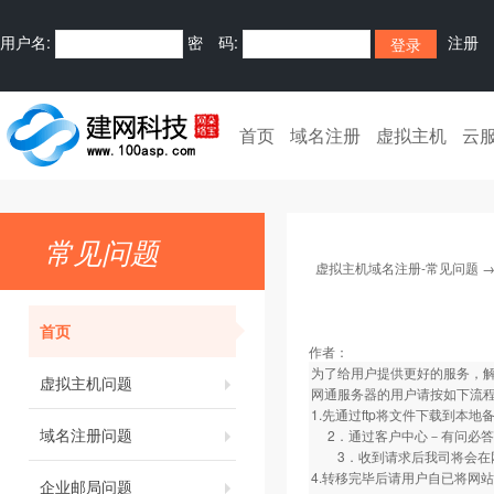
用户名:
密 码:
注册
首页
域名注册
虚拟主机
云
常见问题
虚拟主机域名注册-常见问题
首页
作者：
为了给用户提供更好的服务，解
虚拟主机问题
网通服务器的用户请按如下流
1.先通过ftp将文件下载到本地
域名注册问题
2．通过客户中心－有问必答
3．收到请求后我司将会在网
4.转移完毕后请用户自已将网
企业邮局问题