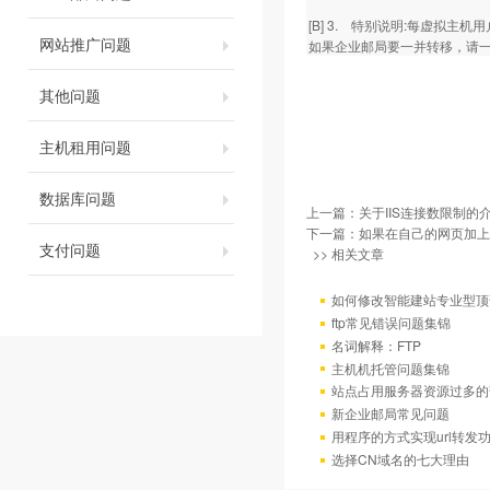
[B] 3. 特别说明:每虚拟
网站推广问题
如果企业邮局要一并转移，请
其他问题
主机租用问题
数据库问题
上一篇：
关于IIS连接数限制的
下一篇：
如果在自己的网页加上
支付问题
>> 相关文章
如何修改智能建站专业型顶
ftp常见错误问题集锦
名词解释：FTP
主机机托管问题集锦
站点占用服务器资源过多的
新企业邮局常见问题
用程序的方式实现url转发
选择CN域名的七大理由