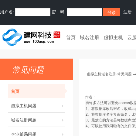
用户名:
密 码:
注册
首页
域名注册
虚拟主机
云
常见问题
虚拟主机域名注册-常见问题
首页
作者：
有许多方法可以避免access
虚拟主机问题
1、将数据库改后缀名，改成asp文
2、将数据库名字复杂命名，比如命名为k
域名注册问题
3、最放心的方法是将数据库放置
4、可以使用我司独有的文件保
企业邮局问题