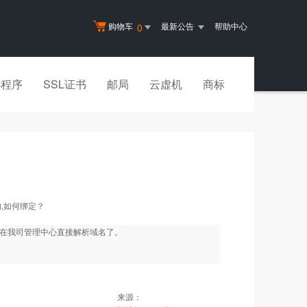
购物车
最新公告
帮助中心
0
小程序
SSL证书
邮局
云虚机
商标
,如何绑定？
能在我司管理中心直接解析域名了。
来源：