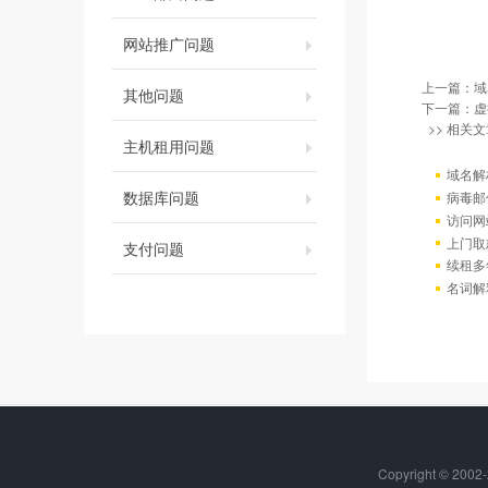
网站推广问题
上一篇：
域
其他问题
下一篇：
虚
>> 相关文
主机租用问题
域名解
数据库问题
病毒邮
访问网站出
上门取
支付问题
续租多
名词解
Copyright © 2002