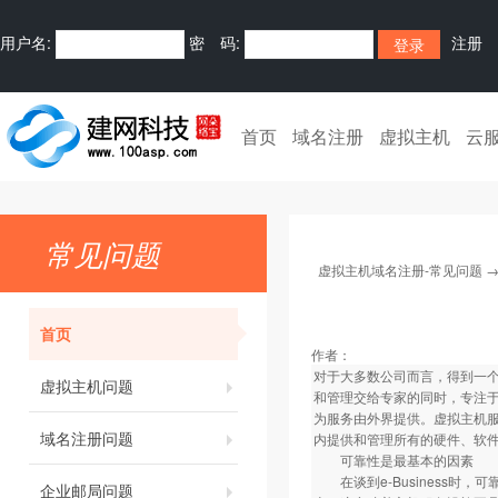
用户名:
密 码:
注册
首页
域名注册
虚拟主机
云
常见问题
虚拟主机域名注册-常见问题
首页
作者：
对于大多数公司而言，得到一
虚拟主机问题
和管理交给专家的同时，专注
为服务由外界提供。虚拟主机
域名注册问题
内提供和管理所有的硬件、软
可靠性是最基本的因素
在谈到e-Business时
企业邮局问题