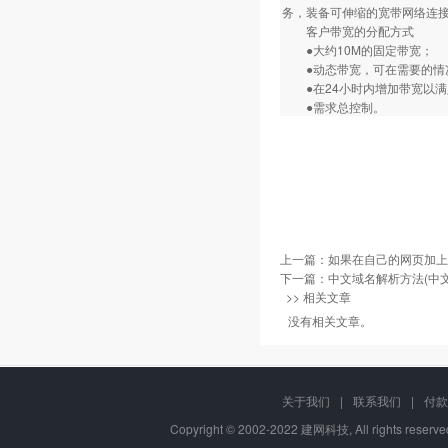
务，装备可伸缩的宽带网络连
客户带宽的分配方式
●大约10M的固定带宽；
●动态带宽，可在需要的情
●在24小时内增加带宽以满
●需求总控制。
上一篇：
如果在自己的网页加上
下一篇：
中文域名解析方法(中文
>> 相关文章
没有相关文章。
关于我们
|
联系我们
|
付款
Copyright © 2002-2022 建网科技, All rights reser