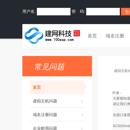
用户名:
密 码:
首页
域名注册
常见问题
虚拟主机
首页
作者：
大家都知道
虚拟主机问题
就让我们来
域名注册问题
在接口速
SCSI(S
企业邮局问题