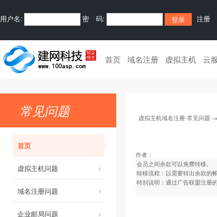
用户名:
密 码:
注册
首页
域名注册
虚拟主机
云
常见问题
虚拟主机域名注册-常见问题
首页
作者：
会员之间余款可以免费转移。
虚拟主机问题
转移流程：以需要转出余款的
特别说明：通过广告联盟注册
域名注册问题
企业邮局问题