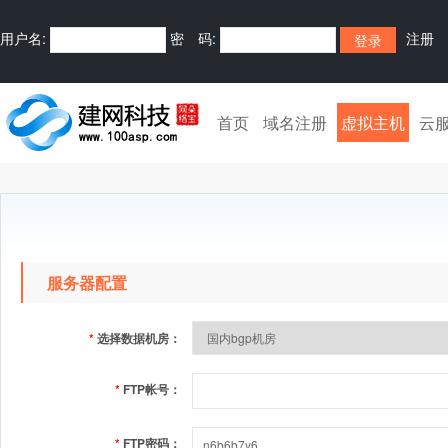
用户名:
密 码:
注册
首页
域名注册
虚拟主机
云
服务器配置
*
选择数据机房：
*
FTP帐号：
*
FTP密码：