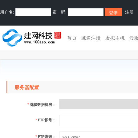
用户名:
密 码:
注册
首页
域名注册
虚拟主机
云
服务器配置
*
选择数据机房：
*
FTP帐号：
*
FTP密码：