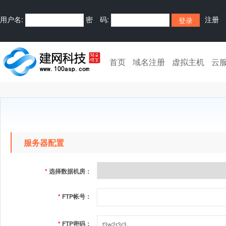
用户名:
密 码:
注册
首页
域名注册
虚拟主机
云
服务器配置
*
选择数据机房：
*
FTP帐号：
*
FTP密码：